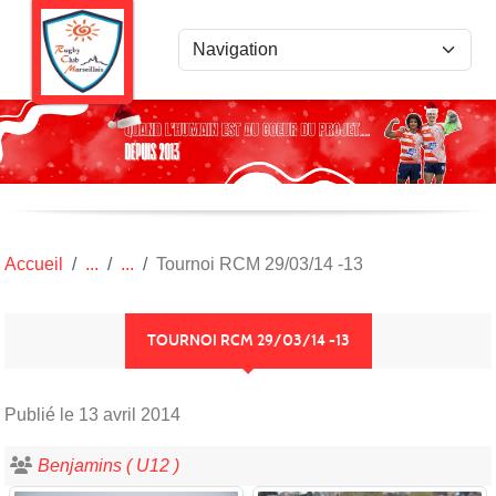
Panneau de gestion des cookies
Accueil
Tournoi RCM 29/03/14 -13
TOURNOI RCM 29/03/14 -13
Publié le
13 avril 2014
Benjamins ( U12 )