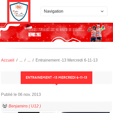
Panneau de gestion des cookies
Accueil
Entrainement -13 Mercredi 6-11-13
ENTRAINEMENT -13 MERCREDI 6-11-13
Publié le
06 nov. 2013
Benjamins ( U12 )