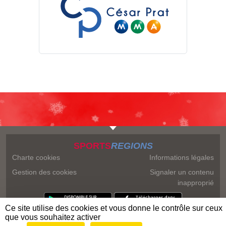
SPORTS
REGIONS
Charte cookies
Informations légales
Gestion des cookies
Signaler un contenu
inapproprié
Ce site utilise des cookies et vous donne le contrôle sur ceux
que vous souhaitez activer