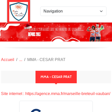
Panneau de gestion des cookies
Accueil
MMA - CESAR PRAT
MMA - CESAR PRAT
Site internet : https://agence.mma.fr/marseille-breteuil-vauban/