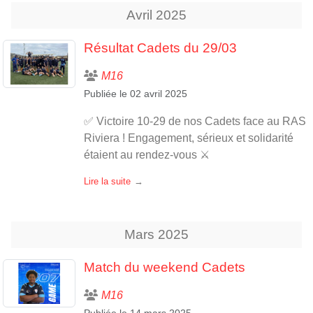
Avril
2025
Résultat Cadets du 29/03
M16
Publiée le
02 avril 2025
✅ Victoire 10-29 de nos Cadets face au RAS
Riviera ! Engagement, sérieux et solidarité
étaient au rendez-vous ⚔️
Lire la suite
Mars
2025
Match du weekend Cadets
M16
Publiée le
14 mars 2025