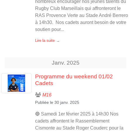
nombreux encourager nos jeunes talents du
Rugby Club Marseillais qui affronteront le
RAS Provence Verte au Stade André Berrero
à 14h30. ️ Nos cadets auront besoin de votre
soutien pour...
Lire la suite
Janv.
2025
Programme du weekend 01/02
Cadets
M16
Publiée le
30 janv. 2025
🔵 Samedi 1er février 2025 à 14h30 Nos
cadets affrontent le Rassemblement
Cismonte au Stade Roger Couderc pour la