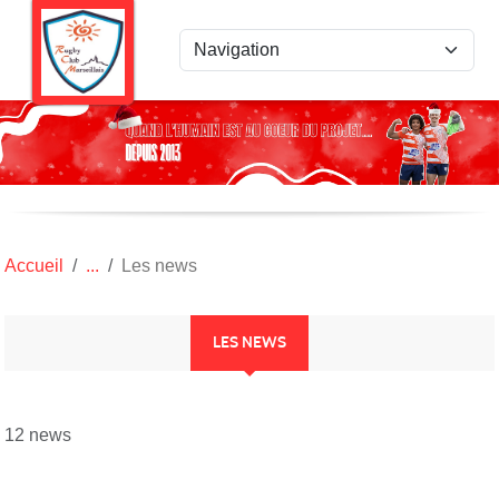
Panneau de gestion des cookies
Accueil
Les news
LES NEWS
12 news