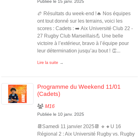
Publiée le
15 janv. 2025
🏉 Résultats du week-end !🔥 Nos équipes
ont tout donné sur les terrains, voici les
scores : Cadets : ➡️ Aix Université Club 22 -
27 Rugby Club Marseillais💪 Une belle
victoire à l’extérieur, bravo à l’équipe pour
leur détermination jusqu’au bout ! 👏...
Lire la suite
Programme du Weekend 11/01
(Cadets)
M16
Publiée le
10 janv. 2025
📆Samedi 11 janvier 2025📆 🔹🔸U 16
Régional 2 : Aix Université Rugby vs. Rugby