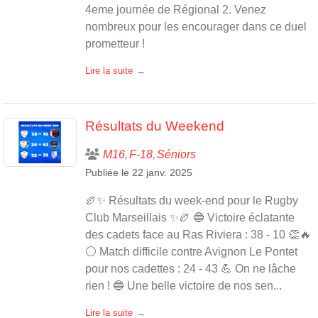
4eme journée de Régional 2. Venez
nombreux pour les encourager dans ce duel
prometteur !
Lire la suite
Résultats du Weekend
M16
F-18
Séniors
Publiée le
22 janv. 2025
🏉✨ Résultats du week-end pour le Rugby
Club Marseillais ✨🏉 🔵 Victoire éclatante
des cadets face au Ras Riviera : 38 - 10 👏🔥
⚪ Match difficile contre Avignon Le Pontet
pour nos cadettes : 24 - 43 💪 On ne lâche
rien ! 🔵 Une belle victoire de nos sen...
Lire la suite