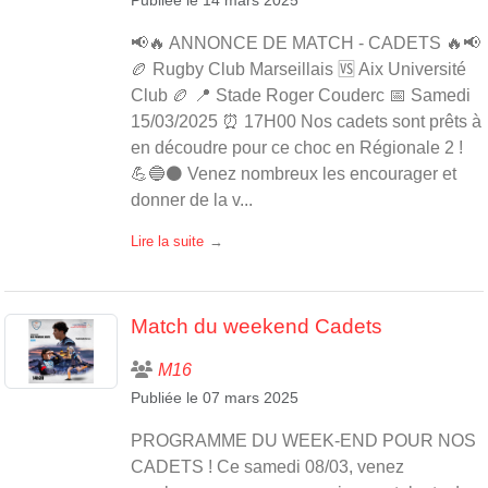
📢🔥 ANNONCE DE MATCH - CADETS 🔥📢
🏉 Rugby Club Marseillais 🆚 Aix Université
Club 🏉 📍 Stade Roger Couderc 📅 Samedi
15/03/2025 ⏰ 17H00 Nos cadets sont prêts à
en découdre pour ce choc en Régionale 2 !
💪🔵⚫ Venez nombreux les encourager et
donner de la v...
Lire la suite
Match du weekend Cadets
M16
Publiée le
07 mars 2025
PROGRAMME DU WEEK-END POUR NOS
CADETS ! Ce samedi 08/03, venez