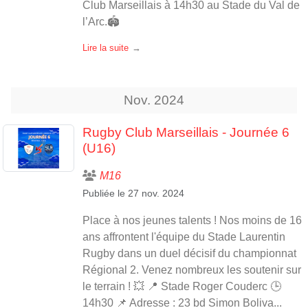
Club Marseillais à 14h30 au Stade du Val de
l’Arc.🏟️
Lire la suite
Nov.
2024
Rugby Club Marseillais - Journée 6
(U16)
M16
Publiée le
27 nov. 2024
Place à nos jeunes talents ! Nos moins de 16
ans affrontent l'équipe du Stade Laurentin
Rugby dans un duel décisif du championnat
Régional 2. Venez nombreux les soutenir sur
le terrain ! 💥 📍 Stade Roger Couderc 🕒
14h30 📌 Adresse : 23 bd Simon Boliva...