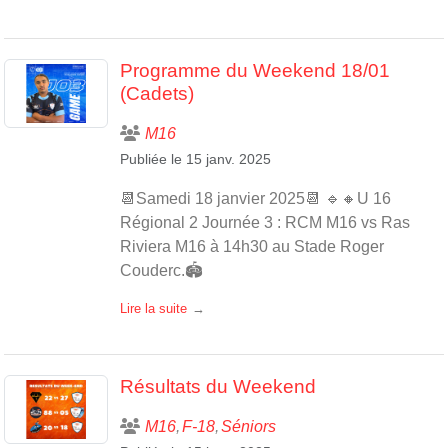
Programme du Weekend 18/01
(Cadets)
M16
Publiée le
15 janv. 2025
📆Samedi 18 janvier 2025📆 🔹🔸U 16
Régional 2 Journée 3 : RCM M16 vs Ras
Riviera M16 à 14h30 au Stade Roger
Couderc.🏟️
Lire la suite
Résultats du Weekend
M16
F-18
Séniors