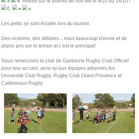
Retour sur le tournoi de nos M8 et M10 du 14/10 !
Les petits se sont éclatés lors du tournoi.
Des victoires, des défaites... mais beaucoup d'envie et de
plaisir pris sur le terrain et c'est le principal!
Nous remercions le club de Gardanne Rugby Club Officiel
pour leur accueil, ainsi qu'aux équipes adverses Aix
Université Club Rugby, Rugby Club Ouest Provence et
Cadeneaux Rugby