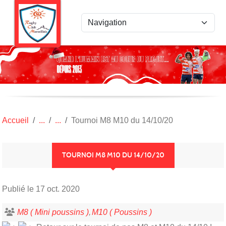
Panneau de gestion des cookies
Accueil
Tournoi M8 M10 du 14/10/20
TOURNOI M8 M10 DU 14/10/20
Publié le
17 oct. 2020
M8 ( Mini poussins )
M10 ( Poussins )