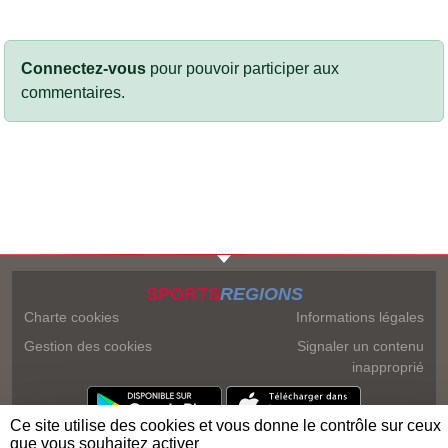
Connectez-vous
pour pouvoir participer aux
commentaires.
SPORTS
REGIONS
Charte cookies
Informations légales
Gestion des cookies
Signaler un contenu
inapproprié
Ce site utilise des cookies et vous donne le contrôle sur ceux
que vous souhaitez activer