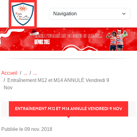
Panneau de gestion des cookies
Accueil
Entraînement M12 et M14 ANNULÉ Vendredi 9
Nov
ENTRAÎNEMENT M12 ET M14 ANNULÉ VENDREDI 9 NOV
Publiée le
09 nov. 2018