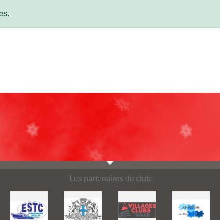
es.
Les partenaires du club