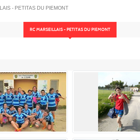
LAIS - PETITAS DU PIEMONT
RC MARSEILLAIS - PETITAS DU PIEMONT