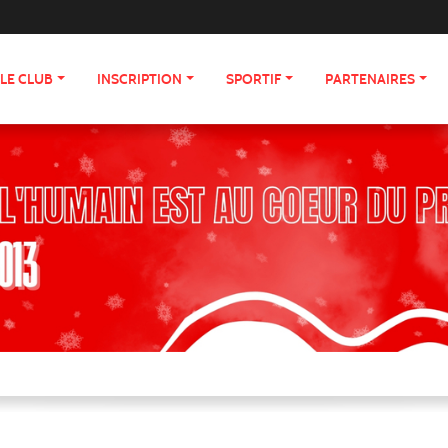
LE CLUB
INSCRIPTION
SPORTIF
PARTENAIRES