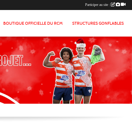
Participer au site :
BOUTIQUE OFFICIELLE DU RCM
STRUCTURES GONFLABLES