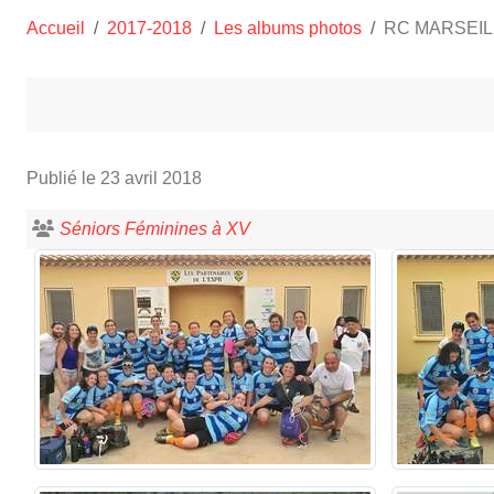
Accueil
2017-2018
Les albums photos
RC MARSEIL
Publié le
23 avril 2018
Séniors Féminines à XV