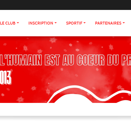
LE CLUB
INSCRIPTION
SPORTIF
PARTENAIRES