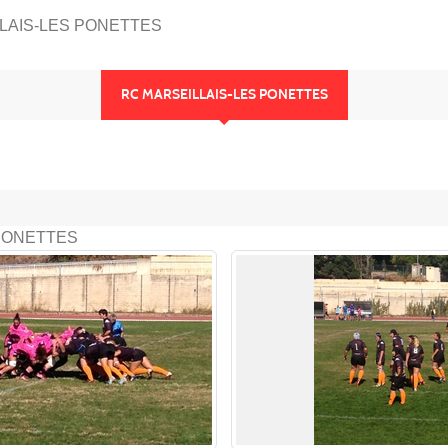
LAIS-LES PONETTES
RC MARSEILLAIS-LES PONETTES
 PONETTES