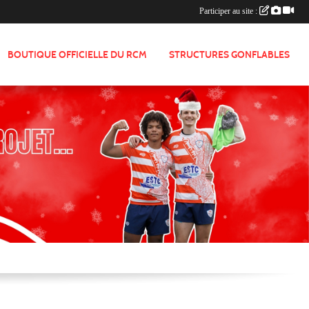
Participer au site :
BOUTIQUE OFFICIELLE DU RCM
STRUCTURES GONFLABLES