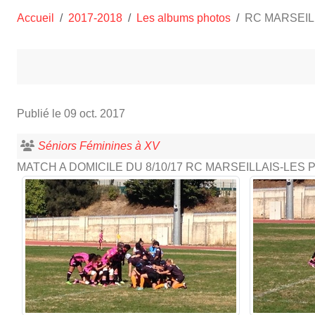
Accueil
2017-2018
Les albums photos
RC MARSEIL
Publié le
09 oct. 2017
Séniors Féminines à XV
MATCH A DOMICILE DU 8/10/17 RC MARSEILLAIS-LES