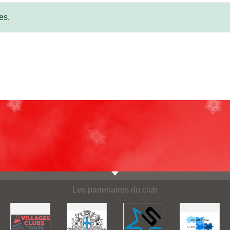
es.
Les partenaires du club