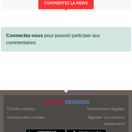
COMMENTEZ LA NEWS
Connectez-vous
pour pouvoir participer aux
commentaires.
SPORTS
REGIONS
Charte cookies
Informations légales
Gestion des cookies
Signaler un contenu
inapproprié