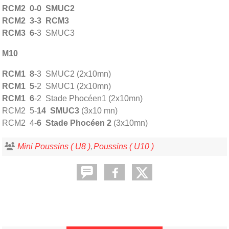
RCM2 0-0 SMUC2
RCM2 3-3 RCM3
RCM3
6
-3 SMUC3
M10
RCM1
8
-3 SMUC2 (2x10mn)
RCM1
5
-2 SMUC1 (2x10mn)
RCM1
6
-2 Stade Phocéen1 (2x10mn)
RCM2 5-
14
SMUC3
(3x10 mn)
RCM2 4-
6
Stade Phocéen 2
(3x10mn)
Mini Poussins ( U8 )
Poussins ( U10 )