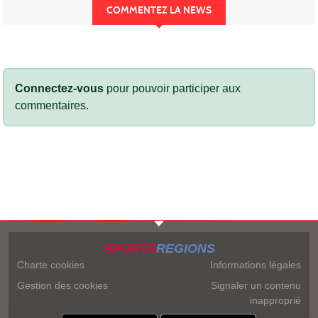
COMMENTEZ LA NEWS
Connectez-vous
pour pouvoir participer aux
commentaires.
SPORTS
REGIONS
Charte cookies
Informations légales
Gestion des cookies
Signaler un contenu
inapproprié