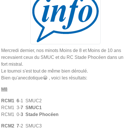
Mercredi dernier, nos minots Moins de 8 et Moins de 10 ans
recevaient ceux du SMUC et du RC Stade Phocéen dans un
fort mistral.
Le tournoi s'est tout de même bien déroulé.
Bien qu'anecdotique
😀 , voici les résultats:
M8
RCM1
6
-1 SMUC2
RCM1 3-
7
SMUC1
RCM1 0-
3
Stade Phocéen
RCM2
7
-2 SMUC3