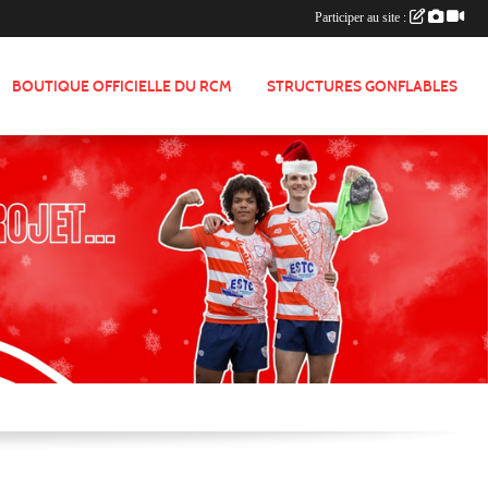
Participer au site :
BOUTIQUE OFFICIELLE DU RCM
STRUCTURES GONFLABLES