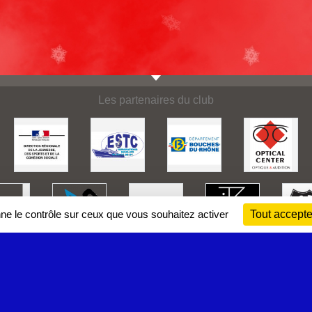
Les partenaires du club
nne le contrôle sur ceux que vous souhaitez activer
Tout accepte