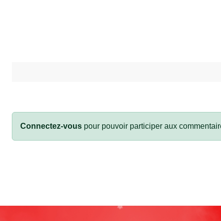
Connectez-vous
pour pouvoir participer aux commentair