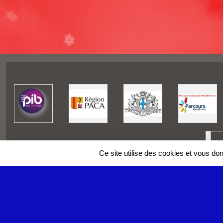
Ce site utilise des cookies et vous do
SPORTS
REGIONS
Charte cookies
Gestion des cookies