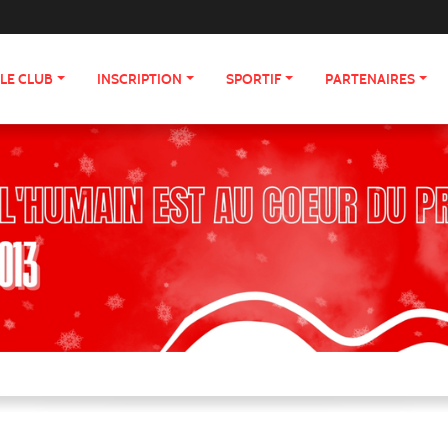
LE CLUB
INSCRIPTION
SPORTIF
PARTENAIRES