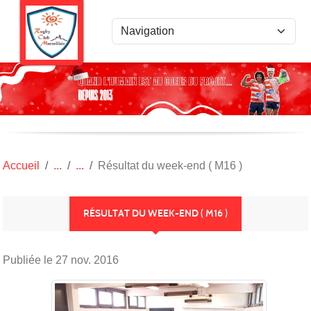
Panneau de gestion des cookies
Accueil
Résultat du week-end ( M16 )
RÉSULTAT DU WEEK-END ( M16 )
Publiée le
27 nov. 2016