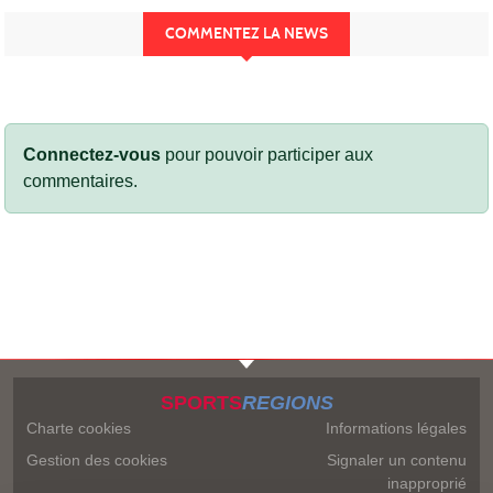
COMMENTEZ LA NEWS
Connectez-vous
pour pouvoir participer aux
commentaires.
SPORTS
REGIONS
Charte cookies
Informations légales
Gestion des cookies
Signaler un contenu
inapproprié