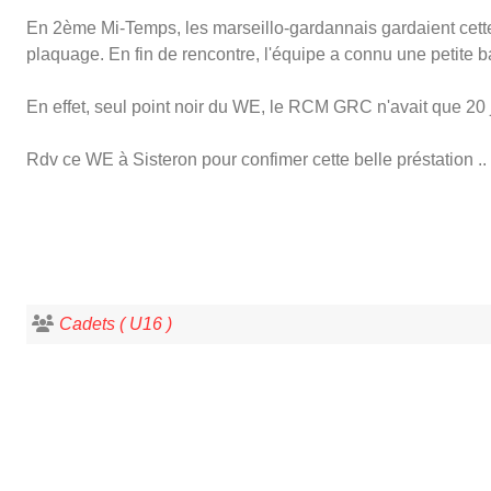
En 2ème Mi-Temps, les marseillo-gardannais gardaient cette 
plaquage. En fin de rencontre, l'équipe a connu une petite
En effet, seul point noir du WE, le RCM GRC n'avait que 20 j
Rdv ce WE à Sisteron pour confimer cette belle préstation ..
Cadets ( U16 )