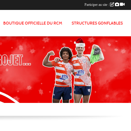
Participer au site :
BOUTIQUE OFFICIELLE DU RCM
STRUCTURES GONFLABLES