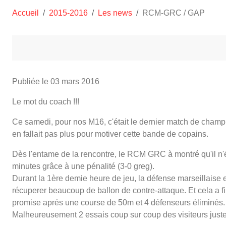
Accueil
2015-2016
Les news
RCM-GRC / GAP
Publiée le
03 mars 2016
Le mot du coach !!!
Ce samedi, pour nos M16, c'était le dernier match de champion
en fallait pas plus pour motiver cette bande de copains.
Dès l'entame de la rencontre, le RCM GRC à montré qu'il n'ét
minutes grâce à une pénalité (3-0 greg).
Durant la 1ère demie heure de jeu, la défense marseillaise e
récuperer beaucoup de ballon de contre-attaque. Et cela a fini 
promise aprés une course de 50m et 4 défenseurs éliminés.
Malheureusement 2 essais coup sur coup des visiteurs juste