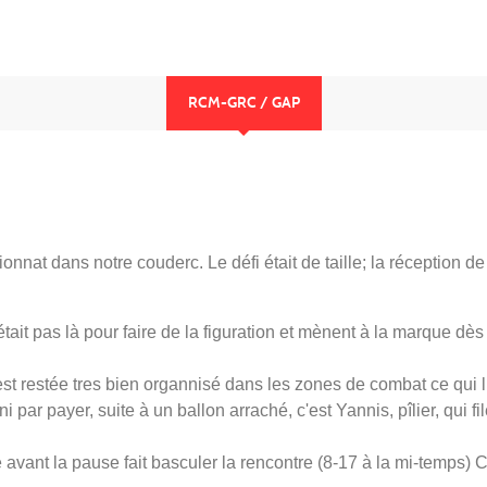
RCM-GRC / GAP
nat dans notre couderc. Le défi était de taille; la réception de 
ait pas là pour faire de la figuration et mènent à la marque dès
st restée tres bien organnisé dans les zones de combat ce qui lu
par payer, suite à un ballon arraché, c'est Yannis, pîlier, qui fil
 avant la pause fait basculer la rencontre (8-17 à la mi-temps