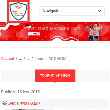
Panneau de gestion des cookies
Accueil
Tournoi M12 RCM
TOURNOI M12 RCM
Publié le
15 févr. 2015
Benjamins ( U12 )