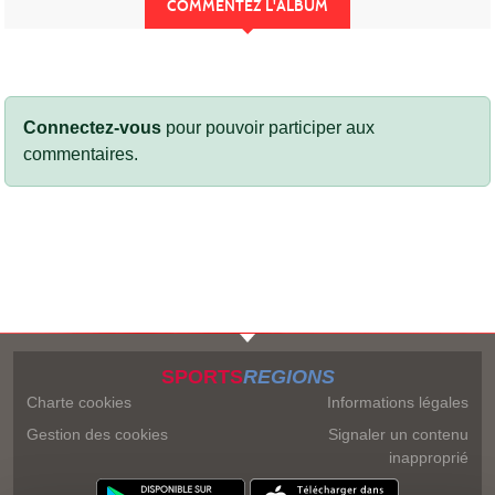
COMMENTEZ L'ALBUM
Connectez-vous
pour pouvoir participer aux
commentaires.
SPORTS
REGIONS
Charte cookies
Informations légales
Gestion des cookies
Signaler un contenu
inapproprié