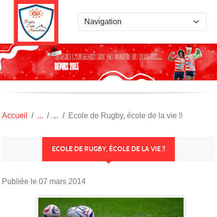
Panneau de gestion des cookies
Accueil
Ecole de Rugby, école de la vie !!
ECOLE DE RUGBY, ÉCOLE DE LA VIE !!
Publiée le
07 mars 2014