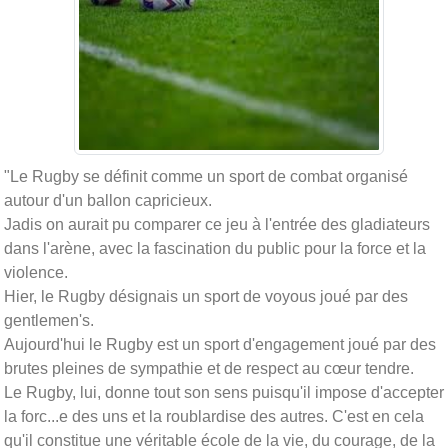
"Le Rugby se définit comme un sport de combat organisé
autour d'un ballon capricieux.
Jadis on aurait pu comparer ce jeu à l'entrée des gladiateurs
dans l'arène, avec la fascination du public pour la force et la
violence.
Hier, le Rugby désignais un sport de voyous joué par des
gentlemen's.
Aujourd'hui le Rugby est un sport d'engagement joué par des
brutes pleines de sympathie et de respect au cœur tendre.
Le Rugby, lui, donne tout son sens puisqu'il impose d'accepter
la forc
...
e des uns et la roublardise des autres. C'est en cela
qu'il constitue une véritable école de la vie, du courage, de la