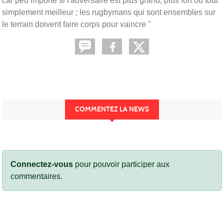
car peu importe si l'adversaire est plus grand, plus fort ou tout
simplement meilleur ; les rugbymans qui sont ensembles sur
le terrain doivent faire corps pour vaincre "
COMMENTEZ LA NEWS
Connectez-vous
pour pouvoir participer aux
commentaires.