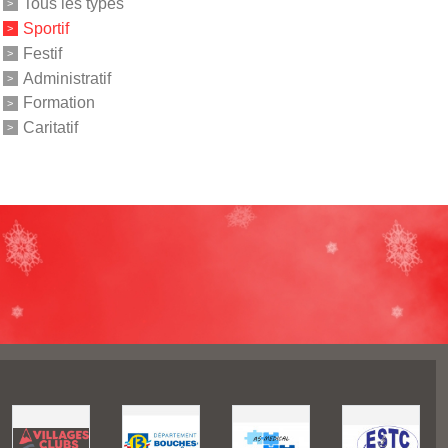
Tous les types
Sportif
Festif
Administratif
Formation
Caritatif