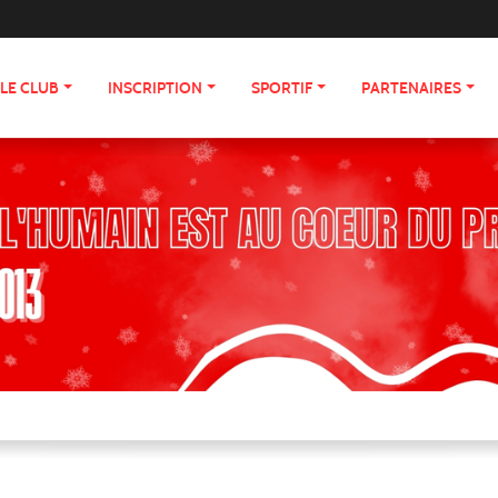
LE CLUB
INSCRIPTION
SPORTIF
PARTENAIRES