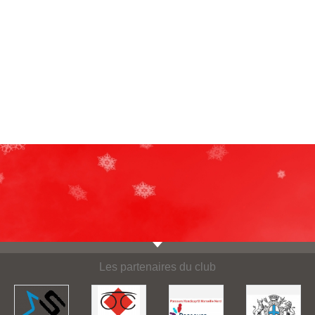
Les partenaires du club