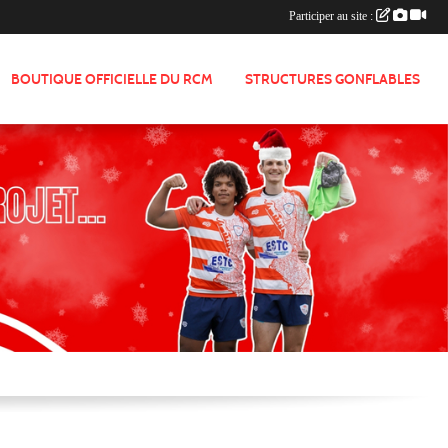
Participer au site :
BOUTIQUE OFFICIELLE DU RCM
STRUCTURES GONFLABLES