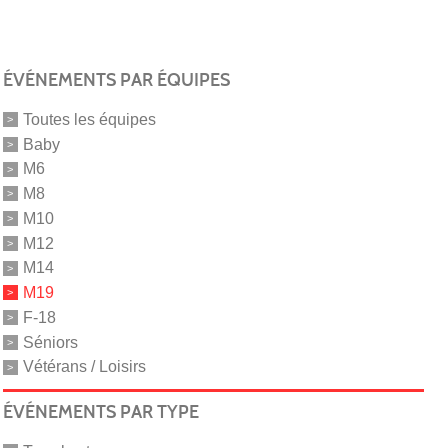
ÉVÉNEMENTS PAR ÉQUIPES
Toutes les équipes
Baby
M6
M8
M10
M12
M14
M19
F-18
Séniors
Vétérans / Loisirs
ÉVÉNEMENTS PAR TYPE